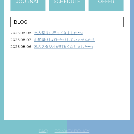
JOURNAL
SCHEDULE
OFFER
BLOG
2026.08.08
七夕祭りに行ってきました〜♪
2026.08.07
お尻周りしびれたりしていませんか？
2026.08.06
私のスタジオが明るくなりました〜♪
FAQ
PRIVACY POLICY