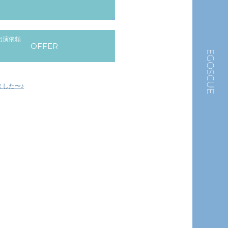
出演依頼
OFFER
ました〜♪