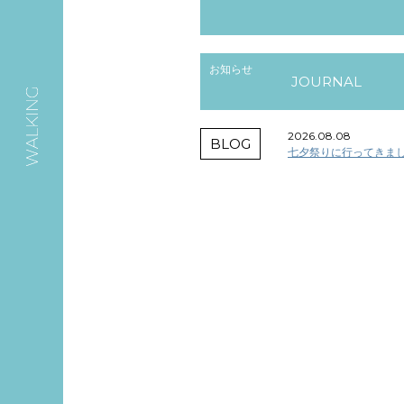
お知らせ
JOURNAL
2026.08.08
BLOG
七夕祭りに行ってきまし