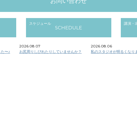
お問い合わせ
スケジュール
講演・
SCHEDULE
2026.08.07
2026.08.06
た〜♪
お尻周りしびれたりしていませんか？
私のスタジオが明るくなり