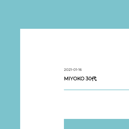
2021-01-16
MIYOKO 30代