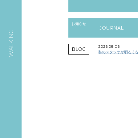
お知らせ
JOURNAL
2026.08.06
BLOG
私のスタジオが明るくな