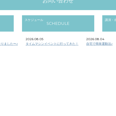
お問い合わせ
スケジュール
講演・
SCHEDULE
2026.08.05
2026.08.04
りました〜♪
タイムマシンイベントに行ってきた！
自宅で簡単運動法♪